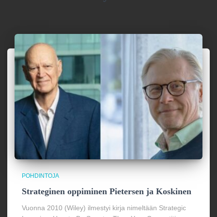
POHDINTOJA
Strateginen oppiminen Pietersen ja Koskinen
Vuonna 2010 (Wiley) ilmestyi kirja nimeltään Strategic