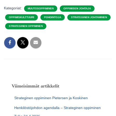
Kategoriat:
MUUTOSOPPIMINEN
OPPIMISEN JOHTAJA
OPPIMISKULTTUURI
POHDINTOJA
STRATEGINEN JOHTAMINEN
STRATEGINEN OPPIMINEN
Viimeisimmät artikkelit
Strateginen oppiminen Pietersen ja Koskinen
Henkilöstöjohdon agendalla – Strateginen oppiminen