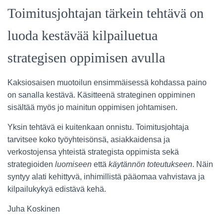
Toimitusjohtajan tärkein tehtävä on
luoda kestävää kilpailuetua
strategisen oppimisen avulla
Kaksiosaisen muotoilun ensimmäisessä kohdassa paino
on sanalla kestävä. Käsitteenä strateginen oppiminen
sisältää myös jo mainitun oppimisen johtamisen.
Yksin tehtävä ei kuitenkaan onnistu. Toimitusjohtaja
tarvitsee koko työyhteisönsä, asiakkaidensa ja
verkostojensa yhteistä strategista oppimista sekä
strategioiden
luomiseen
että
käytännön toteutukseen
. Näin
syntyy alati kehittyvä, inhimillistä pääomaa vahvistava ja
kilpailukykyä edistävä kehä.
Juha Koskinen