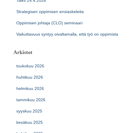
Talks 24.4.2026
Strategisen oppimisen ensiaskeleita
Oppimisen johtaja (CLO) seminaari
Vaikuttavuus syntyy oivaltamalla, että työ on oppimista
Arkistot
toukokuu 2026
huhtikuu 2026
helmikuu 2026
tammikuu 2026
syyskuu 2025
kesäkuu 2025