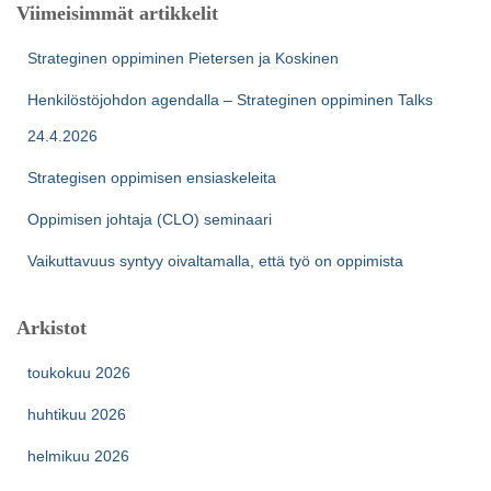
Viimeisimmät artikkelit
Strateginen oppiminen Pietersen ja Koskinen
Henkilöstöjohdon agendalla – Strateginen oppiminen Talks
24.4.2026
Strategisen oppimisen ensiaskeleita
Oppimisen johtaja (CLO) seminaari
Vaikuttavuus syntyy oivaltamalla, että työ on oppimista
Arkistot
toukokuu 2026
huhtikuu 2026
helmikuu 2026