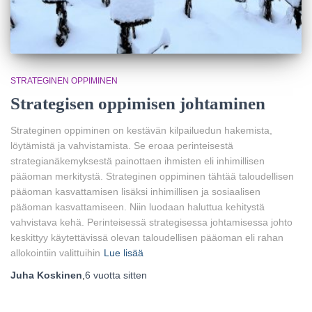
STRATEGINEN OPPIMINEN
Strategisen oppimisen johtaminen
Strateginen oppiminen on kestävän kilpailuedun hakemista,
löytämistä ja vahvistamista. Se eroaa perinteisestä
strategianäkemyksestä painottaen ihmisten eli inhimillisen
pääoman merkitystä. Strateginen oppiminen tähtää taloudellisen
pääoman kasvattamisen lisäksi inhimillisen ja sosiaalisen
pääoman kasvattamiseen. Niin luodaan haluttua kehitystä
vahvistava kehä. Perinteisessä strategisessa johtamisessa johto
keskittyy käytettävissä olevan taloudellisen pääoman eli rahan
allokointiin valittuihin
Lue lisää
Juha Koskinen
,
6 vuotta
sitten