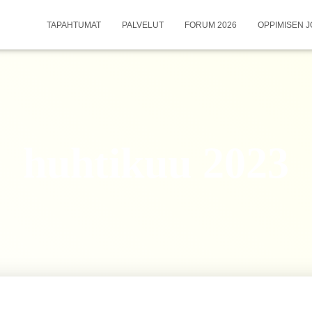
TAPAHTUMAT
PALVELUT
FORUM 2026
OPPIMISEN J
huhtikuu 2023