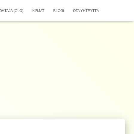
OHTAJA (CLO)
KIRJAT
BLOGI
OTA YHTEYTTÄ