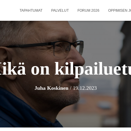
TAPAHTUMAT
PALVELUT
FORUM 2026
OPPIMISEN J
ikä on kilpailuet
Juha Koskinen
/
19.12.2023