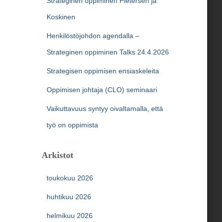
Strateginen oppiminen Pietersen ja
Koskinen
Henkilöstöjohdon agendalla –
Strateginen oppiminen Talks 24.4.2026
Strategisen oppimisen ensiaskeleita
Oppimisen johtaja (CLO) seminaari
Vaikuttavuus syntyy oivaltamalla, että
työ on oppimista
Arkistot
toukokuu 2026
huhtikuu 2026
helmikuu 2026