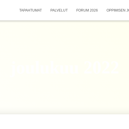
TAPAHTUMAT
PALVELUT
FORUM 2026
OPPIMISEN J
joulukuu 2022