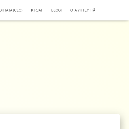
OHTAJA (CLO)
KIRJAT
BLOGI
OTA YHTEYTTÄ