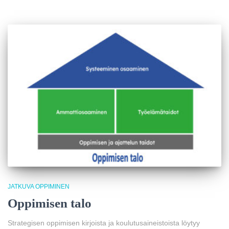
JATKUVA OPPIMINEN
Oppimisen talo
Strategisen oppimisen kirjoista ja koulutusaineistoista löytyy