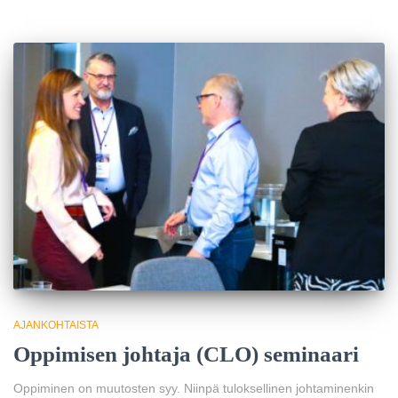
AJANKOHTAISTA
Oppimisen johtaja (CLO) seminaari
Oppiminen on muutosten syy. Niinpä tuloksellinen johtaminenkin