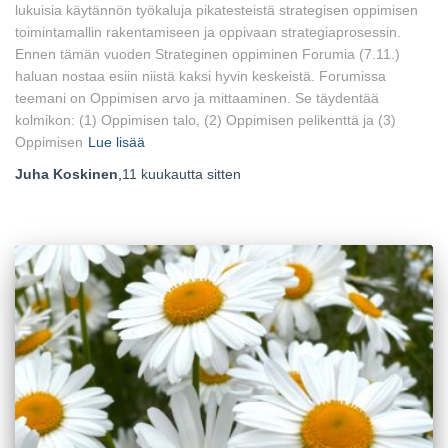
lukuisia käytännön työkaluja pikatesteistä strategisen oppimisen
toimintamallin rakentamiseen ja oppivaan strategiaprosessin.
Ennen tämän vuoden Strateginen oppiminen Forumia (7.11.)
haluan nostaa esiin niistä kaksi hyvin keskeistä. Forumissa
teemani on Oppimisen arvo ja mittaaminen. Se täydentää
kolmikon: (1) Oppimisen talo, (2) Oppimisen pelikenttä ja (3)
Oppimisen
Lue lisää
Juha Koskinen
,
11 kuukautta
sitten