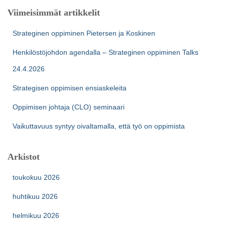
Viimeisimmät artikkelit
Strateginen oppiminen Pietersen ja Koskinen
Henkilöstöjohdon agendalla – Strateginen oppiminen Talks
24.4.2026
Strategisen oppimisen ensiaskeleita
Oppimisen johtaja (CLO) seminaari
Vaikuttavuus syntyy oivaltamalla, että työ on oppimista
Arkistot
toukokuu 2026
huhtikuu 2026
helmikuu 2026