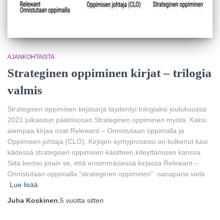
AJANKOHTAISTA
Strateginen oppiminen kirjat – trilogia
valmis
Strategisen oppimisen kirjasarja täydentyi trilogiaksi joulukuussa
2021 julkaistun päätösosan Strateginen oppiminen myötä. Kaksi
aiempaa kirjaa ovat Relewant – Onnistutaan oppimalla ja
Oppimisen johtaja (CLO). Kirjojen syntyprosessi on kulkenut käsi
kädessä strategisen oppimisen käsitteen kiteyttämisen kanssa.
Siitä kertoo jotain se, että ensimmäisessä kirjassa Relewant –
Onnistutaan oppimalla ”strateginen oppiminen” -sanaparia vielä
Lue lisää
Juha Koskinen
,
5 vuotta
sitten