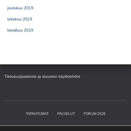
joulukuu 2019
lokakuu 2019
kesäkuu 2019
Tietosuojaseloste ja sivuston käyttöehdot
TAPAHTUMAT
PALVELUT
FORUM 2026
OPPIMISEN JOHTAJA (CLO)
KIRJAT
BLOGI