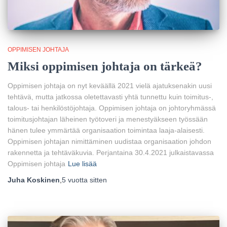
OPPIMISEN JOHTAJA
Miksi oppimisen johtaja on tärkeä?
Oppimisen johtaja on nyt keväällä 2021 vielä ajatuksenakin uusi
tehtävä, mutta jatkossa oletettavasti yhtä tunnettu kuin toimitus-,
talous- tai henkilöstöjohtaja. Oppimisen johtaja on johtoryhmässä
toimitusjohtajan läheinen työtoveri ja menestyäkseen työssään
hänen tulee ymmärtää organisaation toimintaa laaja-alaisesti.
Oppimisen johtajan nimittäminen uudistaa organisaation johdon
rakennetta ja tehtäväkuvia. Perjantaina 30.4.2021 julkaistavassa
Oppimisen johtaja
Lue lisää
Juha Koskinen
,
5 vuotta
sitten