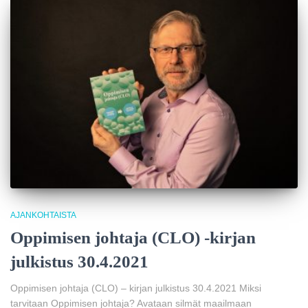
AJANKOHTAISTA
Oppimisen johtaja (CLO) -kirjan
julkistus 30.4.2021
Oppimisen johtaja (CLO) – kirjan julkistus 30.4.2021 Miksi
tarvitaan Oppimisen johtaja? Avataan silmät maailmaan