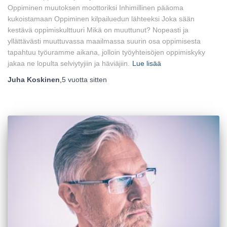
Oppiminen muutoksen moottoriksi Inhimillinen pääoma
kukoistamaan Oppiminen kilpailuedun lähteeksi Joka sään
kestävä oppimiskulttuuri Mikä on muuttunut? Nopeasti ja
yllättävästi muuttuvassa maailmassa suurin osa oppimisesta
tapahtuu työuramme aikana, jolloin työyhteisöjen oppimiskyky
jakaa ne lopulta selviytyjiin ja häviäjiin.
Lue lisää
Juha Koskinen
,
5 vuotta
sitten