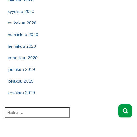
syyskuu 2020
toukokuu 2020
maaliskuu 2020
helmikuu 2020
tammikuu 2020
joulukuu 2019
lokakuu 2019
kesäkuu 2019
H
a
k
u
: