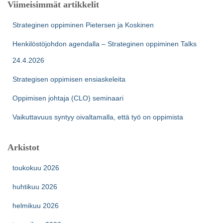
Viimeisimmät artikkelit
Strateginen oppiminen Pietersen ja Koskinen
Henkilöstöjohdon agendalla – Strateginen oppiminen Talks
24.4.2026
Strategisen oppimisen ensiaskeleita
Oppimisen johtaja (CLO) seminaari
Vaikuttavuus syntyy oivaltamalla, että työ on oppimista
Arkistot
toukokuu 2026
huhtikuu 2026
helmikuu 2026