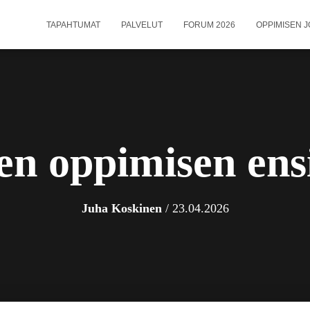
TAPAHTUMAT
PALVELUT
FORUM 2026
OPPIMISEN J
en oppimisen ens
Juha Koskinen
/
23.04.2026