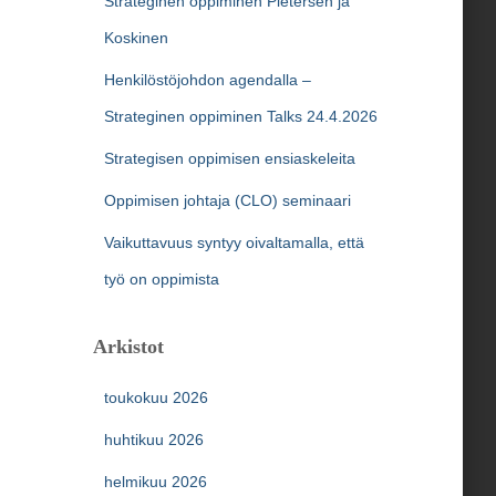
Strateginen oppiminen Pietersen ja
Koskinen
Henkilöstöjohdon agendalla –
Strateginen oppiminen Talks 24.4.2026
Strategisen oppimisen ensiaskeleita
Oppimisen johtaja (CLO) seminaari
Vaikuttavuus syntyy oivaltamalla, että
työ on oppimista
Arkistot
toukokuu 2026
huhtikuu 2026
helmikuu 2026