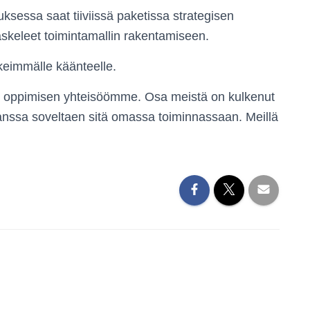
ksessa saat tiiviissä paketissa strategisen
askeleet toimintamallin rakentamiseen.
keimmälle käänteelle.
 oppimisen yhteisöömme. Osa meistä on kulkenut
anssa soveltaen sitä omassa toiminnassaan. Meillä