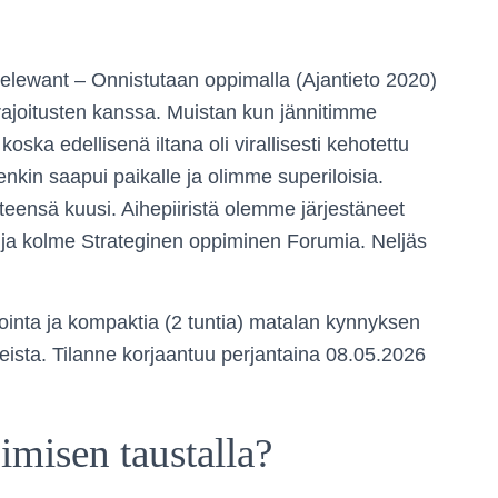
elewant – Onnistutaan oppimalla (Ajantieto 2020)
ajoitusten kanssa. Muistan kun jännitimme
koska edellisenä iltana oli virallisesti kehotettu
enkin saapui paikalle ja olimme superiloisia.
teensä kuusi. Aihepiiristä olemme järjestäneet
 ja kolme Strateginen oppiminen Forumia. Neljäs
ointa ja kompaktia (2 tuntia) matalan kynnyksen
eista. Tilanne korjaantuu perjantaina 08.05.2026
imisen taustalla?