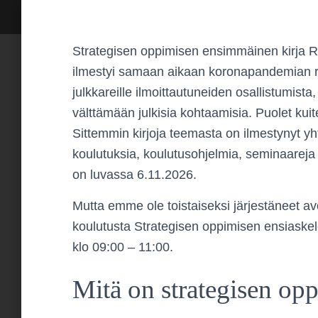
Strategisen oppimisen ensimmäinen kirja R
ilmestyi samaan aikaan koronapandemian r
julkkareille ilmoittautuneiden osallistumista, 
välttämään julkisia kohtaamisia. Puolet kuit
Sittemmin kirjoja teemasta on ilmestynyt yh
koulutuksia, koulutusohjelmia, seminaareja
on luvassa 6.11.2026.
Mutta emme ole toistaiseksi järjestäneet av
koulutusta Strategisen oppimisen ensiaskel
klo 09:00 – 11:00.
Mitä on strategisen opp