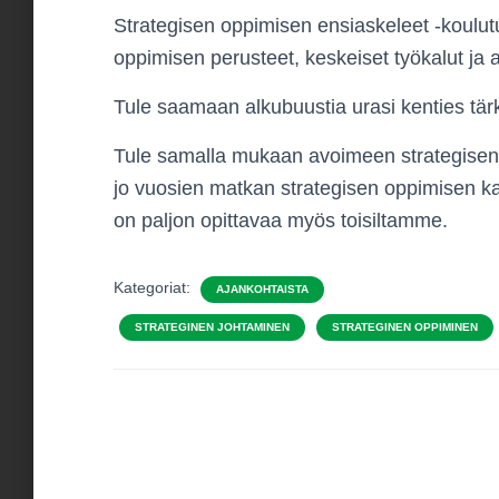
Strategisen oppimisen ensiaskeleet -koulutu
oppimisen perusteet, keskeiset työkalut ja 
Tule saamaan alkubuustia urasi kenties tär
Tule samalla mukaan avoimeen strategisen
jo vuosien matkan strategisen oppimisen k
on paljon opittavaa myös toisiltamme.
Kategoriat:
AJANKOHTAISTA
STRATEGINEN JOHTAMINEN
STRATEGINEN OPPIMINEN