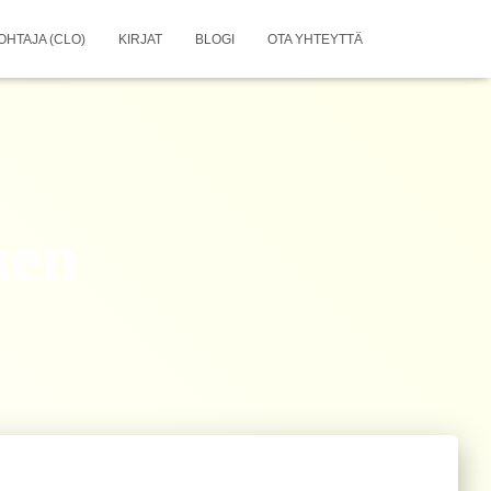
OHTAJA (CLO)
KIRJAT
BLOGI
OTA YHTEYTTÄ
nen