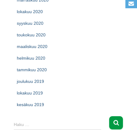
marraskuu 2020
lokakuu 2020
syyskuu 2020
toukokuu 2020
maaliskuu 2020
helmikuu 2020
tammikuu 2020
joulukuu 2019
lokakuu 2019
kesäkuu 2019
H
Haku …
a
k