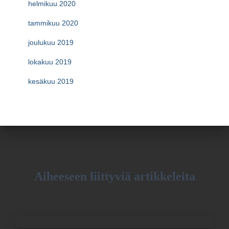
helmikuu 2020
tammikuu 2020
joulukuu 2019
lokakuu 2019
kesäkuu 2019
Aiheeseen liittyviä artikkeleita