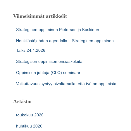
u
:
Viimeisimmät artikkelit
Strateginen oppiminen Pietersen ja Koskinen
Henkilöstöjohdon agendalla – Strateginen oppiminen
Talks 24.4.2026
Strategisen oppimisen ensiaskeleita
Oppimisen johtaja (CLO) seminaari
Vaikuttavuus syntyy oivaltamalla, että työ on oppimista
Arkistot
toukokuu 2026
huhtikuu 2026