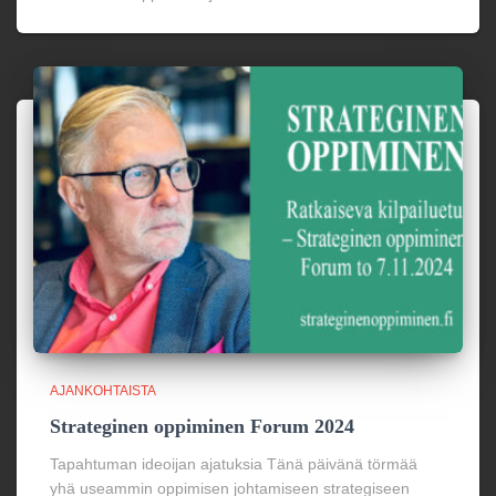
AJANKOHTAISTA
Strateginen oppiminen Forum 2024
Tapahtuman ideoijan ajatuksia Tänä päivänä törmää
yhä useammin oppimisen johtamiseen strategiseen