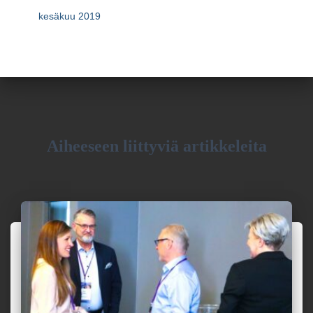
kesäkuu 2019
Aiheeseen liittyviä artikkeleita