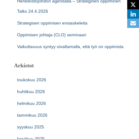
Henkilöstöjohdon agendalla – Strateginen oppiminen
Talks 24.4.2026
Strategisen oppimisen ensiaskeleita
Oppimisen johtaja (CLO) seminaari
Vaikuttavuus syntyy oivaltamalla, että työ on oppimista
Arkistot
toukokuu 2026
huhtikuu 2026
helmikuu 2026
tammikuu 2026
syyskuu 2025
kesäkuu 2025