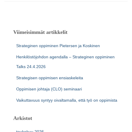
Viimeisimmät artikkelit
Strateginen oppiminen Pietersen ja Koskinen
Henkilöstöjohdon agendalla – Strateginen oppiminen
Talks 24.4.2026
Strategisen oppimisen ensiaskeleita
Oppimisen johtaja (CLO) seminaari
Vaikuttavuus syntyy oivaltamalla, että työ on oppimista
Arkistot
toukokuu 2026