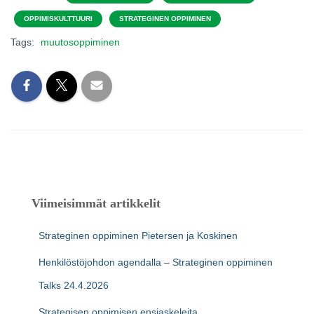
OPPIMISKULTTUURI
STRATEGINEN OPPIMINEN
Tags:
muutosoppiminen
Viimeisimmät artikkelit
Strateginen oppiminen Pietersen ja Koskinen
Henkilöstöjohdon agendalla – Strateginen oppiminen
Talks 24.4.2026
Strategisen oppimisen ensiaskeleita