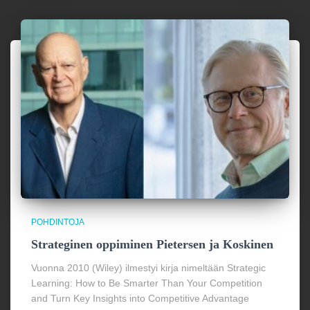
POHDINTOJA
Strateginen oppiminen Pietersen ja Koskinen
Vuonna 2010 (Wiley) ilmestyi kirja nimeltään Strategic
Learning: How to Be Smarter Than Your Competition
and Turn Key Insights into Competitive Advantage