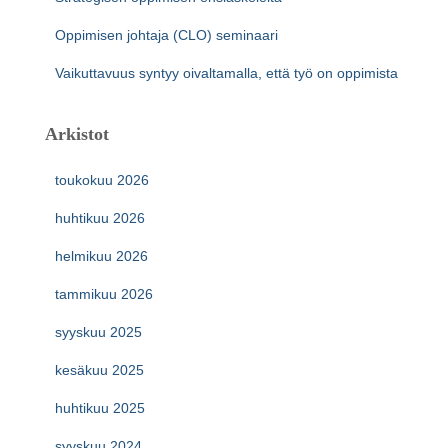
Oppimisen johtaja (CLO) seminaari
Vaikuttavuus syntyy oivaltamalla, että työ on oppimista
Arkistot
toukokuu 2026
huhtikuu 2026
helmikuu 2026
tammikuu 2026
syyskuu 2025
kesäkuu 2025
huhtikuu 2025
syyskuu 2024