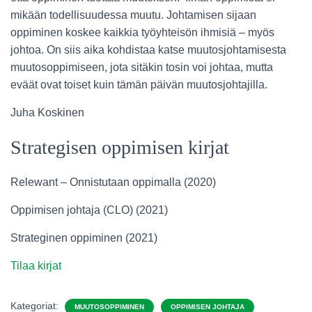
mikään todellisuudessa muutu. Johtamisen sijaan
oppiminen koskee kaikkia työyhteisön ihmisiä – myös
johtoa. On siis aika kohdistaa katse muutosjohtamisesta
muutosoppimiseen, jota sitäkin tosin voi johtaa, mutta
eväät ovat toiset kuin tämän päivän muutosjohtajilla.
Juha Koskinen
Strategisen oppimisen kirjat
Relewant – Onnistutaan oppimalla (2020)
Oppimisen johtaja (CLO) (2021)
Strateginen oppiminen (2021)
Tilaa kirjat
Kategoriat:
MUUTOSOPPIMINEN
OPPIMISEN JOHTAJA