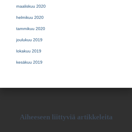
maaliskuu 2020
helmikuu 2020
tammikuu 2020
joulukuu 2019
lokakuu 2019
kesäkuu 2019
Aiheeseen liittyviä artikkeleita