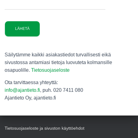
Säilytämme kaikki asiakastiedot turvallisesti eikä
sivustossa antamiasi tietoja luovuteta kolmansille
osapuolille.
Tietosuojaseloste
Ota tarvittaessa yhteyttä:
info@ajantieto.fi
, puh. 020 7411 080
Ajantieto Oy, ajantieto.fi
Tietosuojaseloste ja sivuston käyttöehdot