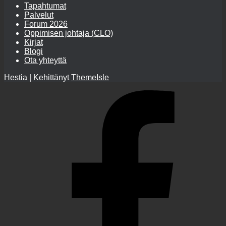
Tapahtumat
Palvelut
Forum 2026
Oppimisen johtaja (CLO)
Kirjat
Blogi
Ota yhteyttä
Hestia | Kehittänyt
ThemeIsle