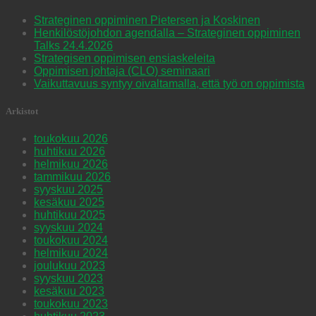
Strateginen oppiminen Pietersen ja Koskinen
Henkilöstöjohdon agendalla – Strateginen oppiminen
Talks 24.4.2026
Strategisen oppimisen ensiaskeleita
Oppimisen johtaja (CLO) seminaari
Vaikuttavuus syntyy oivaltamalla, että työ on oppimista
Arkistot
toukokuu 2026
huhtikuu 2026
helmikuu 2026
tammikuu 2026
syyskuu 2025
kesäkuu 2025
huhtikuu 2025
syyskuu 2024
toukokuu 2024
helmikuu 2024
joulukuu 2023
syyskuu 2023
kesäkuu 2023
toukokuu 2023