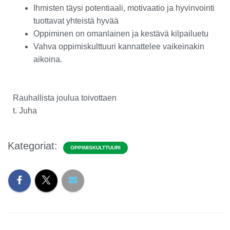
Ihmisten täysi potentiaali, motivaatio ja hyvinvointi
tuottavat yhteistä hyvää
Oppiminen on omanlainen ja kestävä kilpailuetu
Vahva oppimiskulttuuri kannattelee vaikeinakin
aikoina.
Rauhallista joulua toivottaen
t. Juha
Kategoriat:
OPPIMISKULTTUURI