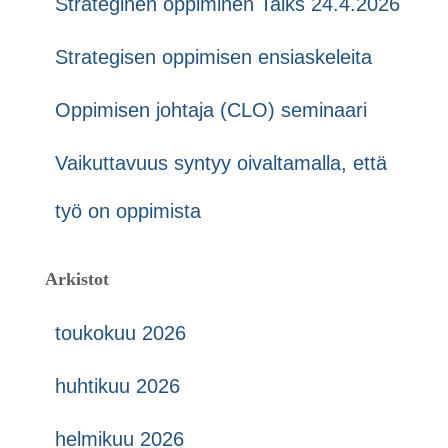
Strateginen oppiminen Talks 24.4.2026
Strategisen oppimisen ensiaskeleita
Oppimisen johtaja (CLO) seminaari
Vaikuttavuus syntyy oivaltamalla, että
työ on oppimista
Arkistot
toukokuu 2026
huhtikuu 2026
helmikuu 2026