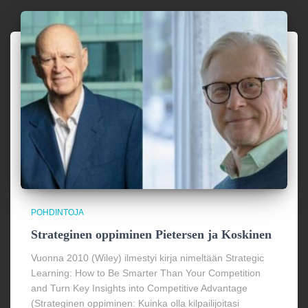
POHDINTOJA
Strateginen oppiminen Pietersen ja Koskinen
Vuonna 2010 (Wiley) ilmestyi kirja nimeltään Strategic
Learning: How to Be Smarter Than Your Competition
and Turn Key Insights into Competitive Advantage
(Strateginen oppiminen: Kuinka olla kilpailijoitasi