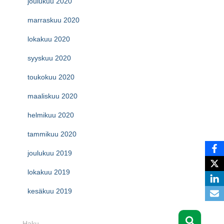
joulukuu 2020
marraskuu 2020
lokakuu 2020
syyskuu 2020
toukokuu 2020
maaliskuu 2020
helmikuu 2020
tammikuu 2020
joulukuu 2019
lokakuu 2019
kesäkuu 2019
H
Haku …