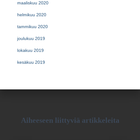
maaliskuu 2020
helmikuu 2020
tammikuu 2020
joulukuu 2019
lokakuu 2019
kesäkuu 2019
Aiheeseen liittyviä artikkeleita