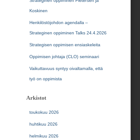
Strateginen oppiminen Pietersen ja
Koskinen
Henkilöstöjohdon agendalla –
Strateginen oppiminen Talks 24.4.2026
Strategisen oppimisen ensiaskeleita
Oppimisen johtaja (CLO) seminaari
Vaikuttavuus syntyy oivaltamalla, että
työ on oppimista
Arkistot
toukokuu 2026
huhtikuu 2026
helmikuu 2026