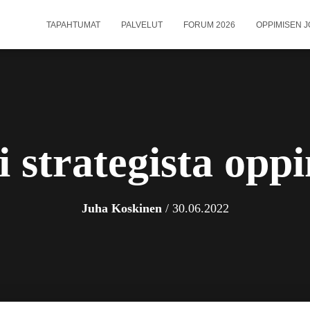
TAPAHTUMAT
PALVELUT
FORUM 2026
OPPIMISEN J
 strategista opp
Juha Koskinen
/
30.06.2022