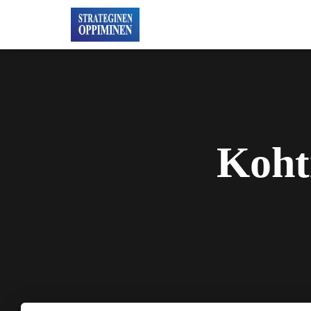
Kohti