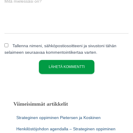
Mitä mielessäsi on?
Tallenna nimeni, sähköpostiosoitteeni ja sivustoni tähän
selaimeen seuraavaa kommentointikertaa varten.
Viimeisimmät artikkelit
Strateginen oppiminen Pietersen ja Koskinen
Henkilöstöjohdon agendalla – Strateginen oppiminen