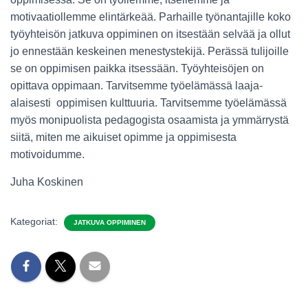
motivaatiollemme elintärkeää. Parhaille työnantajille koko
työyhteisön jatkuva oppiminen on itsestään selvää ja ollut
jo ennestään keskeinen menestystekijä. Perässä tulijoille
se on oppimisen paikka itsessään. Työyhteisöjen on
opittava oppimaan. Tarvitsemme työelämässä laaja-
alaisesti oppimisen kulttuuria. Tarvitsemme työelämässä
myös monipuolista pedagogista osaamista ja ymmärrystä
siitä, miten me aikuiset opimme ja oppimisesta
motivoidumme.
Juha Koskinen
Kategoriat:
JATKUVA OPPIMINEN