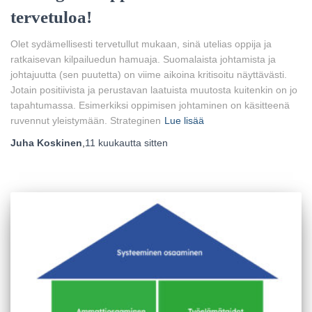
tervetuloa!
Olet sydämellisesti tervetullut mukaan, sinä utelias oppija ja
ratkaisevan kilpailuedun hamuaja. Suomalaista johtamista ja
johtajuutta (sen puutetta) on viime aikoina kritisoitu näyttävästi.
Jotain positiivista ja perustavan laatuista muutosta kuitenkin on jo
tapahtumassa. Esimerkiksi oppimisen johtaminen on käsitteenä
ruvennut yleistymään. Strateginen
Lue lisää
Juha Koskinen
,
11 kuukautta
sitten