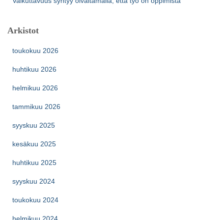
Vaikuttavuus syntyy oivaltamalla, että työ on oppimista
Arkistot
toukokuu 2026
huhtikuu 2026
helmikuu 2026
tammikuu 2026
syyskuu 2025
kesäkuu 2025
huhtikuu 2025
syyskuu 2024
toukokuu 2024
helmikuu 2024