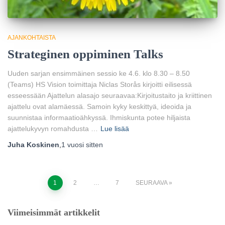
AJANKOHTAISTA
Strateginen oppiminen Talks
Uuden sarjan ensimmäinen sessio ke 4.6. klo 8.30 – 8.50
(Teams) HS Vision toimittaja Niclas Storås kirjoitti eilisessä
esseessään Ajattelun alasajo seuraavaa:Kirjoitustaito ja kriittinen
ajattelu ovat alamäessä. Samoin kyky keskittyä, ideoida ja
suunnistaa informaatio­ähkyssä. Ihmiskunta potee hiljaista
ajattelukyvyn romahdusta …
Lue lisää
Juha Koskinen
,
1 vuosi
sitten
Artikkelien
1
2
…
7
SEURAAVA
sivutus
Viimeisimmät artikkelit