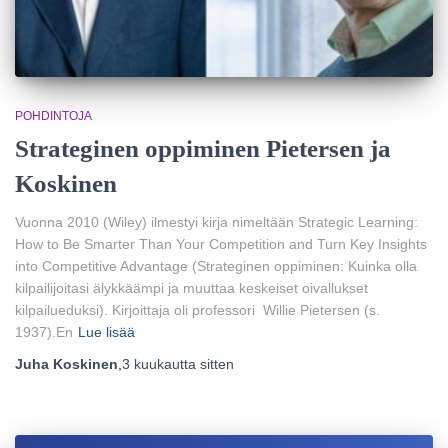
POHDINTOJA
Strateginen oppiminen Pietersen ja
Koskinen
Vuonna 2010 (Wiley) ilmestyi kirja nimeltään Strategic Learning:
How to Be Smarter Than Your Competition and Turn Key Insights
into Competitive Advantage (Strateginen oppiminen: Kuinka olla
kilpailijoitasi älykkäämpi ja muuttaa keskeiset oivallukset
kilpailueduksi). Kirjoittaja oli professori Willie Pietersen (s.
1937).En
Lue lisää
Juha Koskinen
,
3 kuukautta
sitten