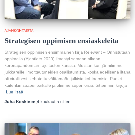
AJANKOHTAISTA
Strategisen oppimisen ensiaskeleita
Strategisen oppimisen ensimmäinen kirja Relewant – Onnistutaan
oppimalla (Ajantieto 2020) ilmestyi samaan aikaan
koronapandemian rajoitusten kanssa. Muistan kun jännitimme
julkkareille ilmoittautuneiden osallistumista, koska edellisenä iltana
oli virallisesti kehotettu välttämään julkisia kohtaamisia. Puolet
kuitenkin saapui paikalle ja olimme superiloisia. Sittemmin kirjoja
Lue lisää
Juha Koskinen
,
4 kuukautta
sitten