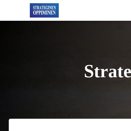
Strat