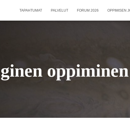
TAPAHTUMAT
PALVELUT
FORUM 2026
OPPIMISEN J
eginen oppiminen 